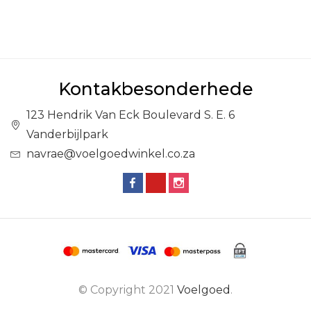
Kontakbesonderhede
123 Hendrik Van Eck Boulevard S. E. 6
Vanderbijlpark
navrae@voelgoedwinkel.co.za
© Copyright 2021
Voelgoed
.